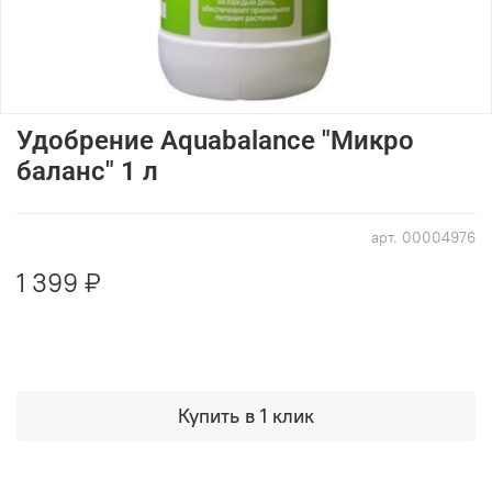
Удобрение Aquabalance "Микро
баланс" 1 л
арт.
00004976
1 399 ₽
Купить в 1 клик