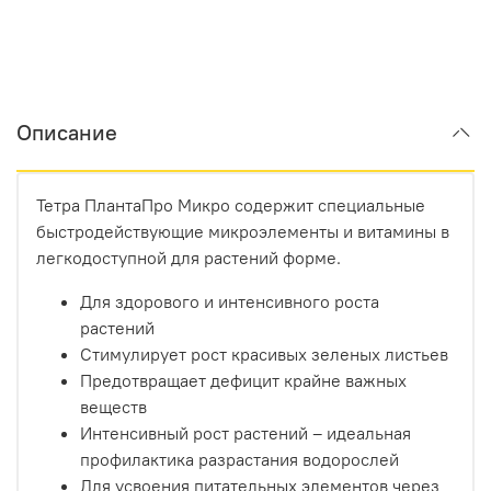
Описание
Тетра ПлантаПро Микро содержит специальные
быстродействующие микроэлементы и витамины в
легкодоступной для растений форме.
Для здорового и интенсивного роста
растений
Стимулирует рост красивых зеленых листьев
Предотвращает дефицит крайне важных
веществ
Интенсивный рост растений – идеальная
профилактика разрастания водорослей
Для усвоения питательных элементов через