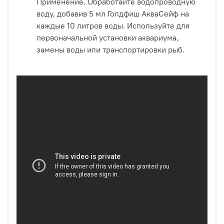
Применение. Обработайте водопроводную
воду, добавив 5 мл Голдфиш АкваСейф на
каждые 10 литров воды. Используйте для
первоначальной установки аквариума,
замены воды или транспортировки рыб.