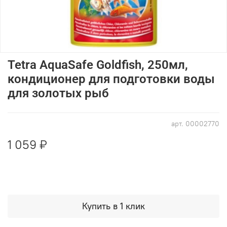
Tetra AquaSafe Goldfish, 250мл,
кондиционер для подготовки воды
для золотых рыб
арт.
00002770
1 059 ₽
Купить в 1 клик