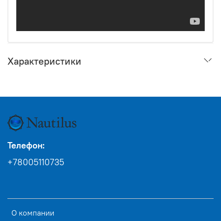
Характеристики
Телефон:
+78005110735
О компании