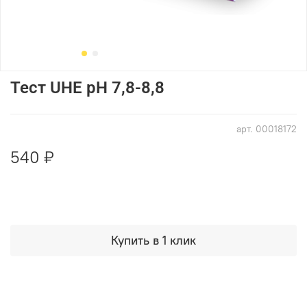
Тест UHE pH 7,8-8,8
арт.
00018172
540 ₽
Купить в 1 клик