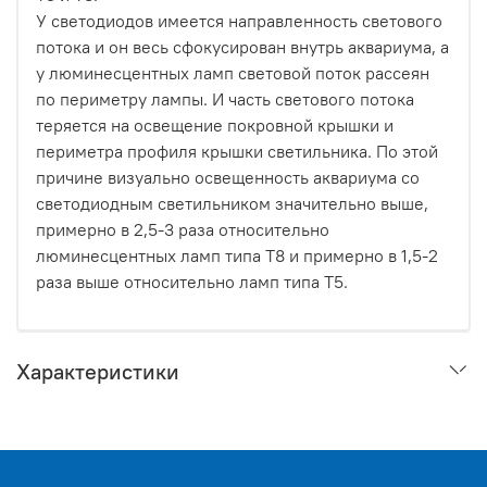
У светодиодов имеется направленность светового
потока и он весь сфокусирован внутрь аквариума, а
у люминесцентных ламп световой поток рассеян
по периметру лампы. И часть светового потока
теряется на освещение покровной крышки и
периметра профиля крышки светильника. По этой
причине визуально освещенность аквариума со
светодиодным светильником значительно выше,
примерно в 2,5-3 раза относительно
люминесцентных ламп типа Т8 и примерно в 1,5-2
раза выше относительно ламп типа Т5.
Характеристики