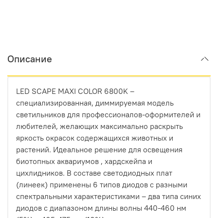
Описание
LED SCAPE MAXI COLOR 6800K –
специализированная, диммируемая модель
светильников для профессионалов-оформителей и
любителей, желающих максимально раскрыть
яркость окрасок содержащихся животных и
растений. Идеальное решение для освещения
биотопных аквариумов , хардскейпа и
цихлидников. В составе светодиодных плат
(линеек) применены 6 типов диодов с разными
спектральными характеристиками – два типа синих
диодов с диапазоном длины волны 440-460 нм