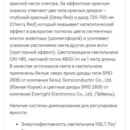
красной части спектра. За эффектную красную
окраску отвечают два типа красных диодов –
глубокий красный (Deep Red) и диод 720-750 нм
(Cherry Red) который оказывает каталитический
эффект в раскрытие полноты цвета пигментных
клеток животных (хроматофоров) и усиливает
усвоение растениями света других длин волн
(триггерный эффект). Цветопередача светильника
CRI >85, световой поток 4800 lm на 1 метр длины.
В качестве источников света в светильнике
применены белые сверх ярких диоды типа SMD
2835 от компании Seoul Semiconductor Co., Ltd.
(Южная Корея) и цветные диоды SMD 2835 от
компании Everlight Electronics Co., Ltd. (Тайвань).
Наличие системы диммирования для регулировки
яркости.
Энергоэфективность светильника 106,7 Лм/