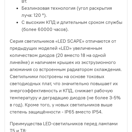
Вт.
Безлинзовая технология (угол раскрытия
луча: 120 °).
С высоким КПД и длительным сроком службы
(более 60000 часов).
Серия светильников «LED SCAPE» отличаются от
предыдущих моделей «LED» увеличенным
количеством диодов (20 вместо 18 на одной
линейке) и наличием крышек из экструзионного
алюминия со встроенным радиатором охлаждения.
Светильники построены на основе токовых
светодиодных плат, что значительно повышает их
энергоэффективность и КПД, снижает рабочую
температуру и деградацию диодов (не более 3-5%
в год). Кроме того, у новых светильников выше
степень защищённости - IP65 вместо IP54.
Преимущества LED-светильников перед лампами
Т5 и Т8: