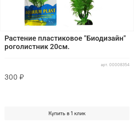
Растение пластиковое "Биодизайн"
роголистник 20см.
арт.
00008354
300 ₽
Купить в 1 клик