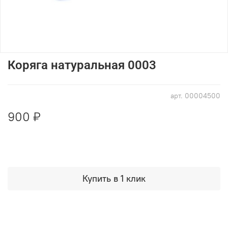
Коряга натуральная 0003
арт.
00004500
900 ₽
Купить в 1 клик