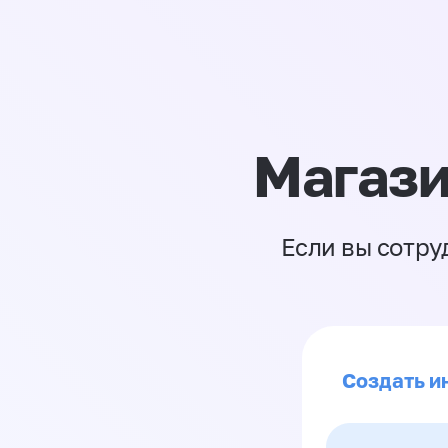
Магази
Если вы сотру
Создать ин