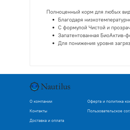
Полноценный корм для любых вид
Благодаря низкотемпературн
С формулой Чистой и прозра
Запатентованная БиоАктив-ф
Для понижения уровня загряз
О компании
Оферта и политика к
Контакты
Пользовательское со
Доставка и оплата