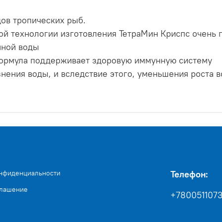
ов тропических рыб.
ой технологии изготовления ТетраМин Криспс очень 
чной воды
ормула поддерживает здоровую иммунную систему
нения воды, и вследствие этого, уменьшения роста 
онфиденциальности
Телефон:
глашение
+780051107