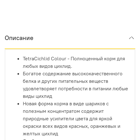
Описание
TetraCichlid Colour - Полноценный корм для
любых видов цихлид.
Богатое содержание высококачественного
белка и других питательных веществ
удовлетворяет потребности в питании любые
виды цихлид
Новая форма корма в виде шариков с
полезным концентратом содержит
природные усилители цвета для яркой
окраски всех видов красных, оранжевых и
желтых цихлид