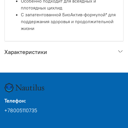
Особенно подходит для всеядных и
плотоядных цихлид
С запатентованной БиоАктив-формулой* для
поддержания здоровья и продолжительной
жизни
Характеристики
Телефон:
+78005110735