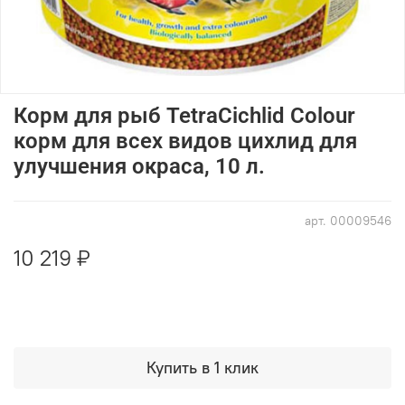
Корм для рыб TetraCichlid Colour
корм для всех видов цихлид для
улучшения окраса, 10 л.
арт.
00009546
10 219 ₽
Купить в 1 клик