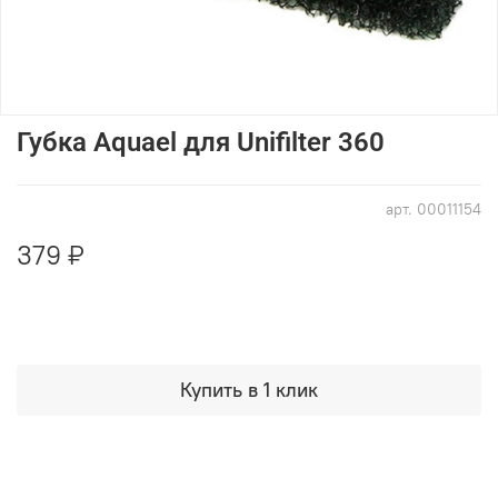
Губка Aquael для Unifilter 360
арт.
00011154
379 ₽
Купить в 1 клик