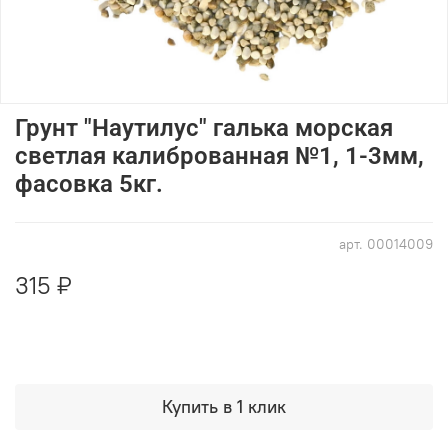
Грунт "Наутилус" галька морская
светлая калиброванная №1, 1-3мм,
фасовка 5кг.
арт.
00014009
315 ₽
Купить в 1 клик