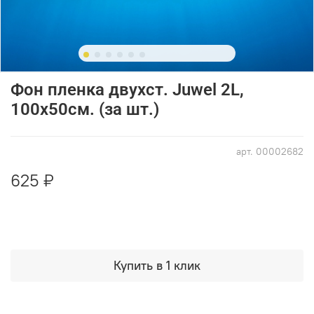
Фон пленка двухст. Juwel 2L,
100х50см. (за шт.)
арт.
00002682
625 ₽
Купить в 1 клик