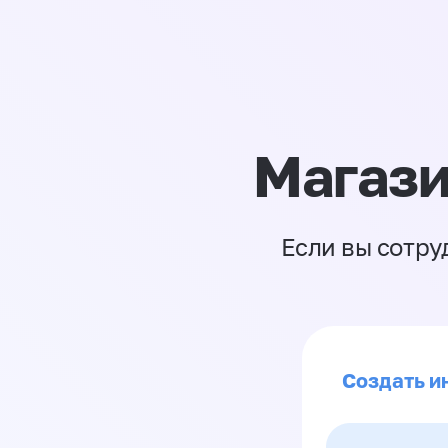
Магази
Если вы сотру
Создать ин