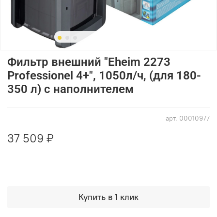
Фильтр внешний "Eheim 2273
Professionel 4+", 1050л/ч, (для 180-
350 л) с наполнителем
арт.
00010977
37 509 ₽
Купить в 1 клик