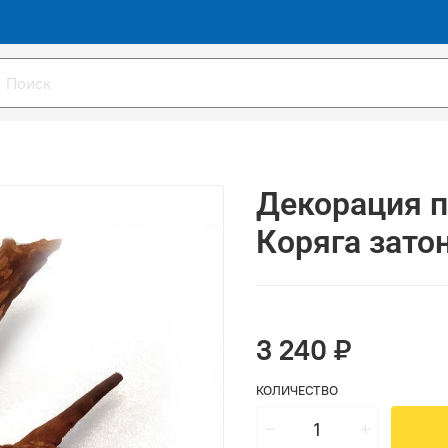
Декорация 
Коряга зато
3 240 ₽
КОЛИЧЕСТВО