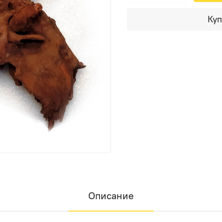
Куп
Описание