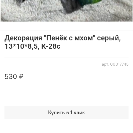
Декорация "Пенёк с мхом" серый,
13*10*8,5, К-28c
арт.
00017743
530 ₽
Купить в 1 клик