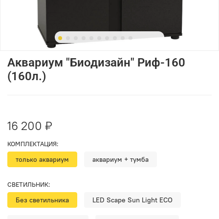
Аквариум "Биодизайн" Риф-160
(160л.)
16 200 ₽
КОМПЛЕКТАЦИЯ:
только аквариум
аквариум + тумба
СВЕТИЛЬНИК:
Без светильника
LED Scape Sun Light ECO