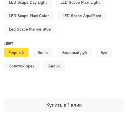
LED Scape Day Light
LED Scape Maxi Light
LED Scape Maxi Color
LED Scape AquaPlant
Led Scape Marine Blue
ЦВЕТ:
Черный
Венге
Беленый дуб
Бук
Золотой орех
Белый
Купить в 1 клик