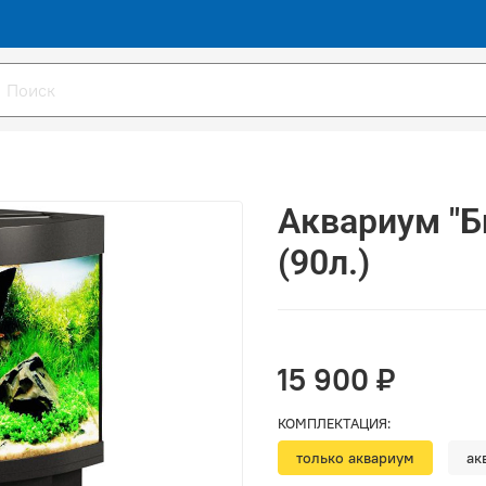
Аквариум "Б
(90л.)
15 900 ₽
КОМПЛЕКТАЦИЯ:
только аквариум
ак