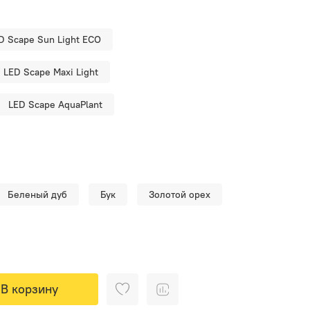
D Scape Sun Light ECO
LED Scape Maxi Light
LED Scape AquaPlant
Беленый дуб
Бук
Золотой орех
В корзину