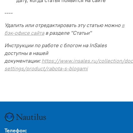
дату, когда статья появится на сайте
----
Удалить или отредактировать эту статью можно
в
бэк-офисе сайта
в разделе "Статьи"
Инструкции по работе с блогом на InSales
доступны в нашей
документации:
https://www.insales.ru/collection/doc
settings/product/rabota-s-blogami
Телефон: